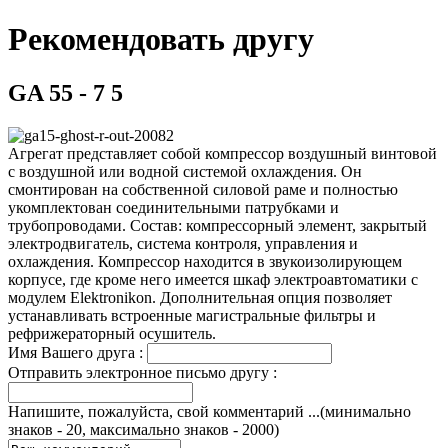
Рекомендовать другу
GA 55 - 7 5
Агрегат представляет собой компрессор воздушный винтовой
с воздушной или водной системой охлаждения. Он
смонтирован на собственной силовой раме и полностью
укомплектован соединительными патрубками и
трубопроводами. Состав: компрессорный элемент, закрытый
электродвигатель, система контроля, управления и
охлаждения. Компрессор находится в звукоизолирующем
корпусе, где кроме него имеется шкаф электроавтоматики с
модулем Elektronikon. Дополнительная опция позволяет
устанавливать встроенные магистральные фильтры и
рефрижераторный осушитель.
Имя Вашего друга :
Отправить электронное письмо другу :
Напишите, пожалуйста, свой комментарий ...(минимально
знаков - 20, максимально знаков - 2000)