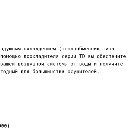
оздушным охлаждением (теплообменник типа
 помощью доохладителя серии TD вы обеспечите
 вашей воздушной системы от воды и получите
игодный для большинства осушителей.
000)