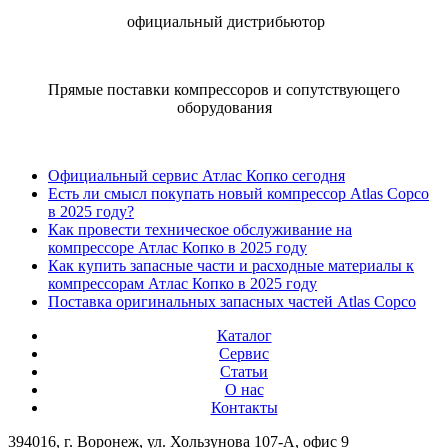
официальный дистрибьютор
Прямые поставки компрессоров и сопутствующего
оборудования
Официальный сервис Атлас Копко сегодня
Есть ли смысл покупать новый компрессор Atlas Copco
в 2025 году?
Как провести техническое обслуживание на
компрессоре Атлас Копко в 2025 году
Как купить запасные части и расходные материалы к
компрессорам Атлас Копко в 2025 году
Поставка оригинальных запасных частей Atlas Copco
Каталог
Сервис
Статьи
О нас
Контакты
394016, г. Воронеж, ул. Хользунова 107-А, офис 9