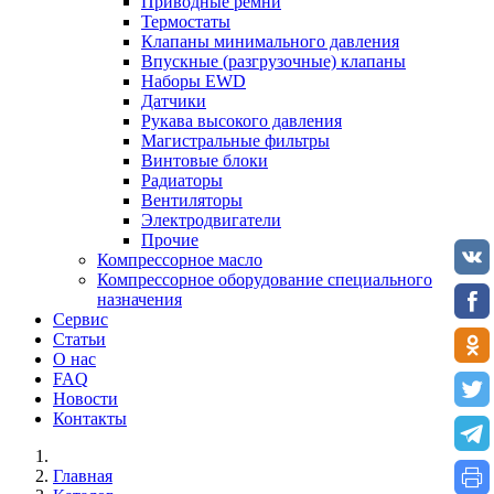
Приводные ремни
Термостаты
Клапаны минимального давления
Впускные (разгрузочные) клапаны
Наборы EWD
Датчики
Рукава высокого давления
Магистральные фильтры
Винтовые блоки
Радиаторы
Вентиляторы
Электродвигатели
Прочие
Компрессорное масло
Компрессорное оборудование специального
назначения
Сервис
Статьи
О нас
FAQ
Новости
Контакты
Главная