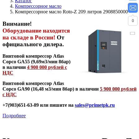
Каталог
Компрессорное масло
Компрессорное масло Roto-Z 209 литров 2908850000
0
Внимание!
Оборудование находится
на складе в России!
От
официального дилера.
Винтовой компрессор Atlas
Copco GA55 (9,69м3/мин 8бар)
в наличии
4 900 000 рублей с
НДС
Винтовой компрессор Atlas
Copco GA90 (16,48 м3/мин 8бар) в наличии
5 900 000 рублей
с НДС
+7(903)651-63-89 или пишите на
sales@primetpk.ru
Подробнее