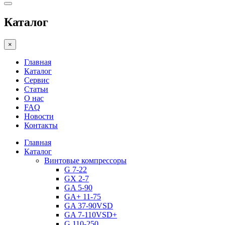
Каталог
×
Главная
Каталог
Сервис
Статьи
О нас
FAQ
Новости
Контакты
Главная
Каталог
Винтовые компрессоры
G 7-22
GX 2-7
GA 5-90
GA+ 11-75
GA 37-90VSD
GA 7-110VSD+
G 110-250