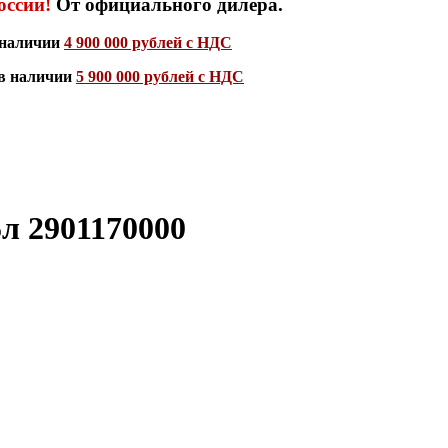
оссии!
От официального дилера.
в наличии
4 900 000 рублей с НДС
 в наличии
5 900 000 рублей с НДС
5л 2901170000