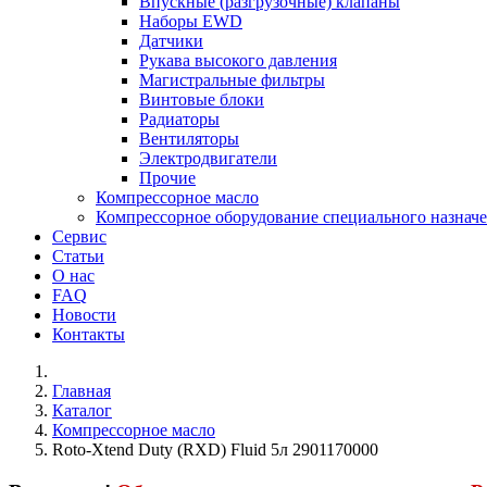
Впускные (разгрузочные) клапаны
Наборы EWD
Датчики
Рукава высокого давления
Магистральные фильтры
Винтовые блоки
Радиаторы
Вентиляторы
Электродвигатели
Прочие
Компрессорное масло
Компрессорное оборудование специального назнач
Сервис
Статьи
О нас
FAQ
Новости
Контакты
Главная
Каталог
Компрессорное масло
Roto-Хtend Duty (RXD) Fluid 5л 2901170000