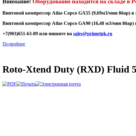
Внимание!
Оборудование находится на складе в Р
Винтовой компрессор Atlas Copco GA55 (9,69м3/мин 8бар) 
Винтовой компрессор Atlas Copco GA90 (16,48 м3/мин 8бар)
+7(903)651-63-89 или пишите на
sales@primetpk.ru
Подробнее
Roto-Хtend Duty (RXD) Fluid 