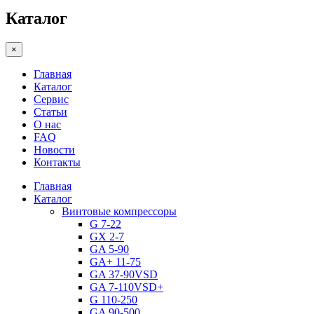
Каталог
×
Главная
Каталог
Сервис
Статьи
О нас
FAQ
Новости
Контакты
Главная
Каталог
Винтовые компрессоры
G 7-22
GX 2-7
GA 5-90
GA+ 11-75
GA 37-90VSD
GA 7-110VSD+
G 110-250
GA 90-500