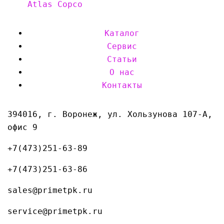
Atlas Copco
Каталог
Сервис
Статьи
О нас
Контакты
394016, г. Воронеж, ул. Хользунова 107-А,
офис 9
+7(473)251-63-89
+7(473)251-63-86
sales@primetpk.ru
service@primetpk.ru