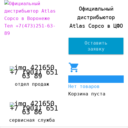
Официальный
дистрибьютор
Atlas Copco в ЦФО
Оставить
заявку
+7 (903) 651
63 89
0
отдел продаж
Нет товаров
Корзина пуста
+7 (903) 651
63 86
сервисная служба