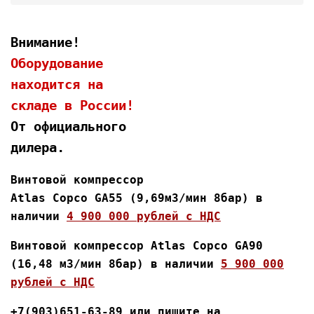
Внимание!
Оборудование
находится на
складе в России!
От официального
дилера.
Винтовой компрессор
Atlas Copco GA55 (9,69м3/мин 8бар) в
наличии
4 900 000 рублей с НДС
Винтовой компрессор Atlas Copco GA90
(16,48 м3/мин 8бар) в наличии
5 900 000
рублей с НДС
+7(903)651-63-89 или пишите на