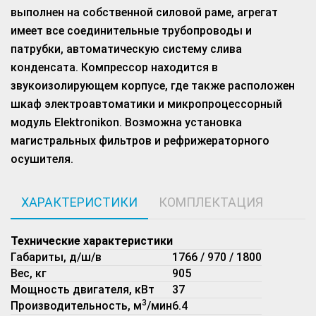
выполнен на собственной силовой раме, агрегат
имеет все соединительные трубопроводы и
патрубки, автоматическую систему слива
конденсата. Компрессор находится в
звукоизолирующем корпусе, где также расположен
шкаф электроавтоматики и микропроцессорный
модуль Elektronikon. Возможна установка
магистральных фильтров и рефрижераторного
осушителя.
ХАРАКТЕРИСТИКИ
КОМПЛЕКТАЦИЯ
Технические характеристики
Габариты, д/ш/в
1766 / 970 / 1800
Вес, кг
905
Мощность двигателя, кВт
37
3
Производительность, м
/мин
6.4