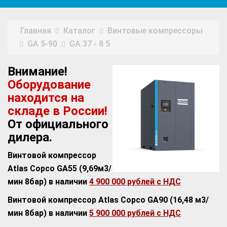
Главная
Каталог
Винтовые компрессоры
GA 5-90
GA 37 - 8 5
Внимание!
Оборудование
находится на
складе в России!
От официального
дилера.
Винтовой компрессор
Atlas Copco GA55 (9,69м3/
мин 8бар) в наличии
4 900 000 рублей с НДС
Винтовой компрессор Atlas Copco GA90 (16,48 м3/
мин 8бар) в наличии
5 900 000 рублей с НДС