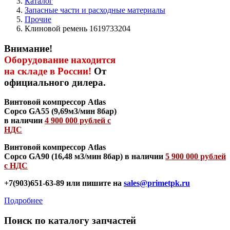
Каталог
Запасные части и расходные материалы
Прочие
Клиновой ремень 1619733204
Внимание!
Оборудование находится
на складе в России!
От
официального дилера.
Винтовой компрессор Atlas
Copco GA55 (9,69м3/мин 8бар)
в наличии
4 900 000 рублей с
НДС
Винтовой компрессор Atlas
Copco GA90 (16,48 м3/мин 8бар) в наличии
5 900 000 рублей
с НДС
+7(903)651-63-89 или пишите на
sales@primetpk.ru
Подробнее
Поиск по каталогу запчастей