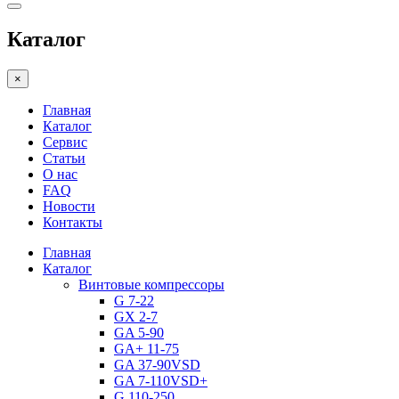
Каталог
×
Главная
Каталог
Сервис
Статьи
О нас
FAQ
Новости
Контакты
Главная
Каталог
Винтовые компрессоры
G 7-22
GX 2-7
GA 5-90
GA+ 11-75
GA 37-90VSD
GA 7-110VSD+
G 110-250