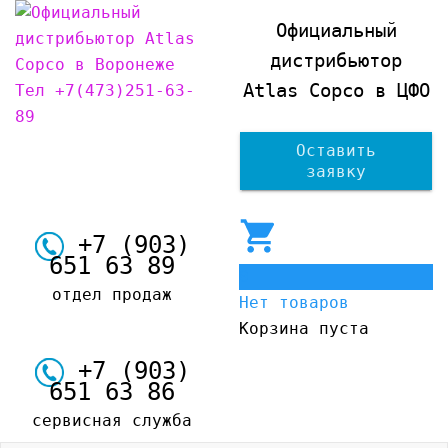
Официальный
дистрибьютор
Atlas Copco в ЦФО
Оставить
заявку
+7 (903)
651 63 89
0
отдел продаж
Нет товаров
Корзина пуста
+7 (903)
651 63 86
сервисная служба