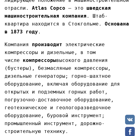
лидирующее положение в машиностроительной
отрасли.
Atlas Copco
— это
шведская
машиностроительная компания
. Штаб-
квартира находится в Стокгольме.
Основана
в 1873 году
.
Компания
производит
электрические
компрессоры и дизельные, в том
числе
компрессоры
высокого давления
(бустеры), безмасляные компрессоры,
дизельные генераторы; горно-шахтное
оборудование, включая оборудование для
открытых и подземных горных работ,
погрузочно-доставочное оборудование,
геотехническое и геологоразведочное
оборудование, буровой инструмент;
промышленный инструмент, дорожно-
строительную технику.