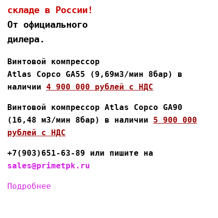
складе в России!
От официального
дилера.
Винтовой компрессор
Atlas Copco GA55 (9,69м3/мин 8бар) в
наличии
4 900 000 рублей с НДС
Винтовой компрессор Atlas Copco GA90
(16,48 м3/мин 8бар) в наличии
5 900 000
рублей с НДС
+7(903)651-63-89 или пишите на
sales@primetpk.ru
Подробнее