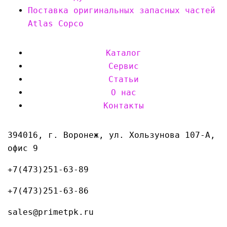
Поставка оригинальных запасных частей
Atlas Copco
Каталог
Сервис
Статьи
О нас
Контакты
394016, г. Воронеж, ул. Хользунова 107-А,
офис 9
+7(473)251-63-89
+7(473)251-63-86
sales@primetpk.ru